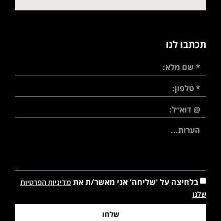
תכתבו לנו
בלחיצה על 'שליחה' אני מאשר/ת את
מדיניות הפרטיות
שלנו
שלחו