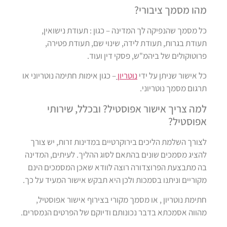
מהו מסמך ציבורי?
כל מסמך שהנפיקה לך המדינה – כגון : תעודת נישואין,
תעודת בגרות, תעודת לידה, שינוי שם, תעודת פטירה,
פרוטוקולים של ביהמ"ש, פסקי דין ועוד.
כל אישור שניתן על ידי
נוטריון
– כגון אימות חתימה נוטריוני או
תרגום מסמך נוטריוני.
למה צריך אישור אפוסטיל? ובכלל, שירותי
אפוסטיל?
לצורך השלמת הליכים בירוקרטיים במדינות זרות, יש צורך
להציג מסמכים שונים בהתאם לסוג ההליך. לעיתים, המדינה
בה מתבצעת הפרוצדורה רוצה לוודא שאכן המסמכים הינם
מקוריים וניתנו בסמכות ולכן היא תבקש אישור המעיד על כך.
חתימת נוטריון , או מסמך מקורי בצירוף אישור אפוסטיל,
מהווה אסמכתא בדבר נכונותם ודיוקם של הפרטים הנמסרים.