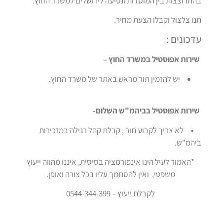
בהתרוצצות בין המוסדות ונסיעה לירושלים למשרד החוץ.
תנו צלצול וקבלו הצעת מחיר.
עדכונים :
שירות אפוסטיל במשרד החוץ –
יש להזמין תור מראש באתר של משרד החוץ.
שירות אפוסטיל בביהמ"ש השלום-
•
לא צריך לקבוע תור , קבלת קהל רגילה במזכירות
ביהמ"ש.
*האמור לעיל הינו אינפורמציה בסיסית, איננו מהווה ייעוץ
משפטי, ואין להסתמך עליו בכל צורה ואופן.
לקבלת ייעוץ – 0544-344-399