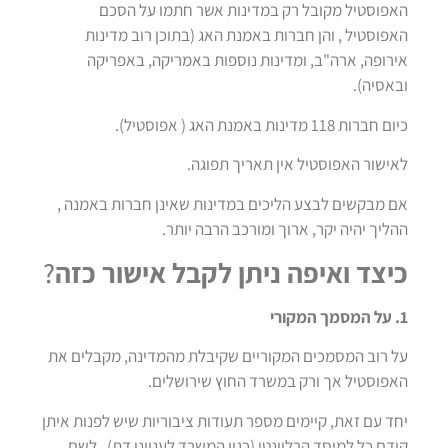
האפוסטיל מקובל רק במדינות אשר חתמו על הסכם
האפוסטיל , והן חברות באמנת האג (בתוכן רוב מדינות
אירופה, ארה"ב, ומדינות נוספות באמריקה, באפריקה
ובאסיה).
כיום חברות 118 מדינות באמנת האג ( אפוסטיל).
לאישור האפוסטיל אין תאריך תפוגה.
אם מבקשים לבצע הליכים במדינות שאינן חברות באמנה ,
ההליך יהיה יקר, ארוך ומורכב הרבה יותר.
כיצד ואיפה ניתן לקבל אישור כזה
?
1. על המסמך המקורי
על רוב המסמכים המקוריים שקיבלת מהמדינה, מקבלים את
האפוסטיל אך ורק במשרד החוץ שירושלים.
יחד עם זאת, קיימים מספר תעודות ציבוריות שיש לפנות איתן
קודם כל למוסד הרלוונטי (כגון המשרד לענייני דת) , לשם