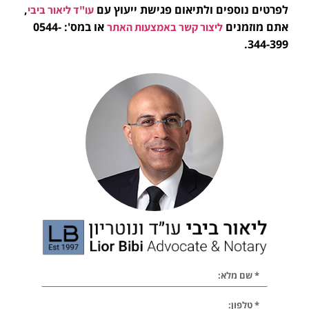
לפרטים נוספים ולתיאום פגישת ייעוץ עם
,
עו"ד ליאור ביבי
אתם מוזמנים
או במס': 0544-
ליצור קשר באמצעות האתר
344-399.