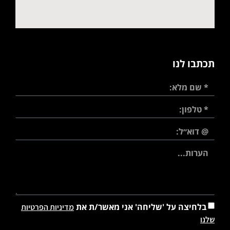
תכתבו לנו
בלחיצה על 'שליחה' אני מאשר/ת את
מדיניות הפרטיות
שלנו