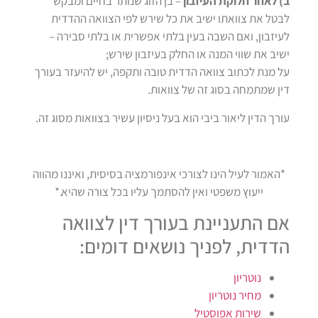
ב) לאחר חלוקת העיזבון
– בן הזוג שנותר בחיים ומבקש
לבטל את צוואתו ישיב את כל שירש לפי הצוואה ההדדית
לעיזבון, ואם השבה בעין בלתי אפשרית או בלתי סבירה –
ישיב את שווי המנה או החלק בעיזבון שירש;
על מנת לכתוב צוואה הדדית טובה ותקפה, יש להיעזר בעורך
דין שמתמחה בסוג זה של צוואות.
עורך הדין ליאור ביבי הוא בעל ניסיון עשיר בצוואות מסוג זה.
*האמור לעיל הינו לצורכי אינפורמציה בסיסית, ואיננו מהווה
ייעוץ משפטי ואין להסתמך עליו בכל צורה שהיא.*
אם התעניינת בעורך דין לצוואה
הדדית, לפניך
נושאים דומים:
נוטריון
מחיר נוטריון
שירות אפוסטיל