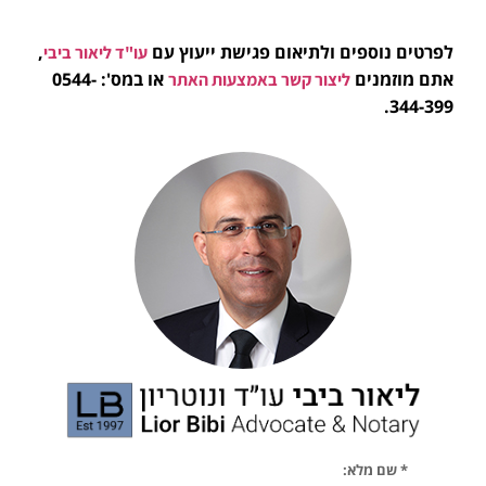
לפרטים נוספים ולתיאום פגישת ייעוץ עם
,
עו"ד ליאור ביבי
אתם מוזמנים
או במס': 0544-
ליצור קשר באמצעות האתר
344-399.