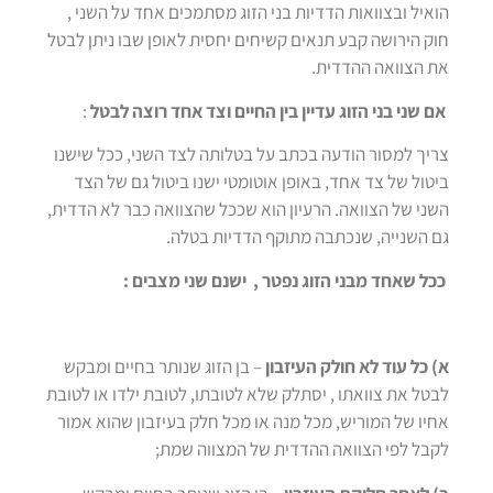
הואיל ובצוואות הדדיות בני הזוג מסתמכים אחד על השני ,
חוק הירושה קבע תנאים קשיחים יחסית לאופן שבו ניתן לבטל
את הצוואה ההדדית.
אם שני בני הזוג עדיין בין החיים וצד אחד רוצה לבטל
:
צריך למסור הודעה בכתב על בטלותה לצד השני, ככל שישנו
ביטול של צד אחד, באופן אוטומטי ישנו ביטול גם של הצד
השני של הצוואה. הרעיון הוא שככל שהצוואה כבר לא הדדית,
גם השנייה, שנכתבה מתוקף הדדיות בטלה.
ככל שאחד מבני הזוג נפטר ,
ישנם שני מצבים :
א) כל עוד לא חולק העיזבון
– בן הזוג שנותר בחיים ומבקש
לבטל את צוואתו , יסתלק שלא לטובתו, לטובת ילדו או לטובת
אחיו של המוריש, מכל מנה או מכל חלק בעיזבון שהוא אמור
לקבל לפי הצוואה ההדדית של המצווה שמת;